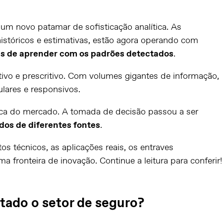
m novo patamar de sofisticação analítica. As
stóricos e estimativas, estão agora operando com
es de aprender com os padrões detectados
.
tivo e prescritivo. Com volumes gigantes de informação,
lares e responsivos.
a do mercado. A tomada de decisão passou a ser
dos de diferentes fontes
.
os técnicos, as aplicações reais, os entraves
 fronteira de inovação. Continue a leitura para conferir!
ado o setor de seguro?