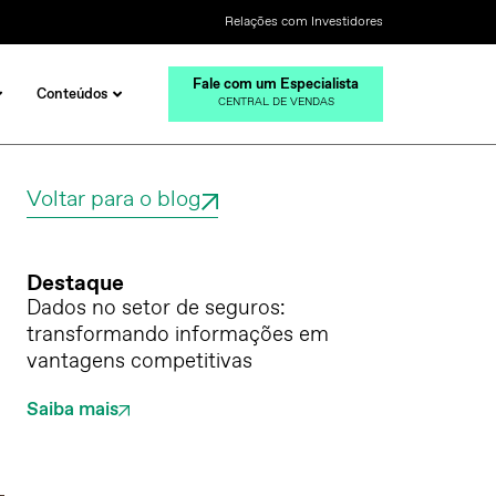
Relações com Investidores
Fale com um Especialista
Conteúdos
CENTRAL DE VENDAS
Voltar para o blog
Destaque
Dados no setor de seguros:
transformando informações em
vantagens competitivas
Saiba mais