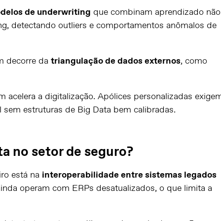
delos de underwriting
que combinam aprendizado não
ing, detectando outliers e comportamentos anômalos de
m decorre da
triangulação de dados externos
, como
celera a digitalização. Apólices personalizadas exige
el sem estruturas de Big Data bem calibradas.
ta no setor de seguro?
iro está na
interoperabilidade entre sistemas legados
ainda operam com ERPs desatualizados, o que limita a