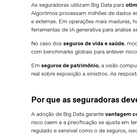
As seguradoras utilizam Big Data para
otim
Algoritmos processam milhões de dados est
e externas. Em operações mais maduras, há
ferramentas de IA generativa para análise
No caso dos
seguros de vida e saúde
, mod
com benchmarks globais para antever risco
Em
seguros de patrimônio
, a visão compu
real sobre exposição a sinistros. As respos
Por que as seguradoras dev
A adoção de Big Data garante
vantagem c
risco caem e a precificação se ajusta em 
regulado e sensível como o de seguros, iss