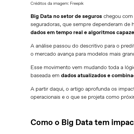
Créditos da imagem: Freepik
Big Data no setor de seguros
chegou com u
seguradoras, que sempre dependeram de hi
dados em tempo real e algoritmos capaz
A análise passou do descritivo para o predi
o mercado avança para modelos mais granu
Esse movimento vem mudando toda a lógic
baseada em
dados atualizados e combina
A partir daqui, o artigo aprofunda os impact
operacionais e o que se projeta como próxima
Como o Big Data tem impact