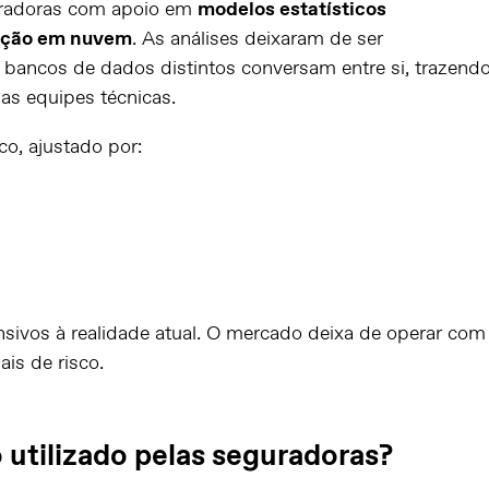
uradoras com apoio em
modelos estatísticos
ação em nuvem
. As análises deixaram de ser
 bancos de dados distintos conversam entre si, trazend
 as equipes técnicas.
co, ajustado por:
nsivos à realidade atual. O mercado deixa de operar com
ais de risco.
 utilizado pelas seguradoras?