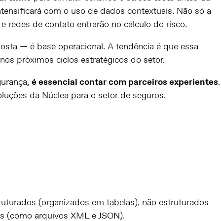
tensificará com o uso de dados contextuais. Não só a
e redes de contato entrarão no cálculo do risco.
osta — é base operacional. A tendência é que essa
 nos próximos ciclos estratégicos do setor.
gurança,
é essencial contar com parceiros experientes
.
oluções da Núclea para o setor de seguros
.
ruturados (organizados em tabelas), não estruturados
os (como arquivos XML e JSON).