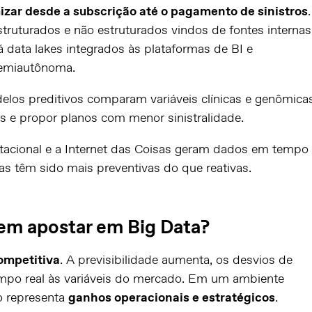
izar desde a subscrição até o pagamento de sinistros
.
ruturados e não estruturados vindos de fontes internas
 data lakes integrados às plataformas de BI e
 semiautônoma.
elos preditivos comparam variáveis clínicas e genômica
s e propor planos com menor sinistralidade.
tacional e a Internet das Coisas geram dados em tempo
tas têm sido mais preventivas do que reativas.
em apostar em Big Data?
ompetitiva
. A previsibilidade aumenta, os desvios de
tempo real às variáveis do mercado. Em um ambiente
o representa
ganhos operacionais e estratégicos
.