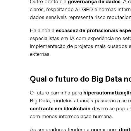
Outro ponto é a
governança de dados
. A 
claros, respeitando a LGPD e normas inter
dados sensíveis representa risco reputacion
Há ainda a
escassez de profissionais espe
especialistas em IA com experiência no set
implementação de projetos mais ousados e
externas.
Qual o futuro do Big Data n
O futuro caminha para
hiperautomatizaçã
Big Data, modelos atuariais passarão a se
contracts em blockchain
devem se popular
com menos intermediação humana.
As seguradoras tendem a operar com
digit