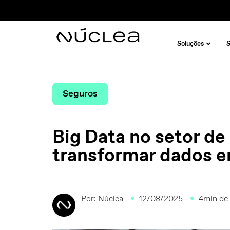
Soluções
Seguros
Big Data no setor d
transformar dados e
Por:
Núclea
12/08/2025
4min de 