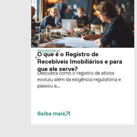
Inteligência de Dados
O papel do registro na
construção de confiança no
mercado financeiro
Descubra como o registro de ativos
evoluiu além da exigência regulatória e
passou a...
Saiba mais