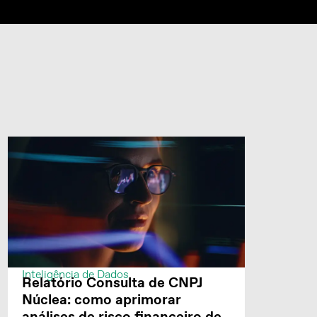
Inteligência de Dados
Relatório Consulta de CNPJ
Núclea: como aprimorar