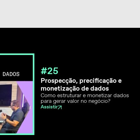
#25
Prospecção, precificação e
monetização de dados
Como estruturar e monetizar dados
para gerar valor no negócio?
Assistir