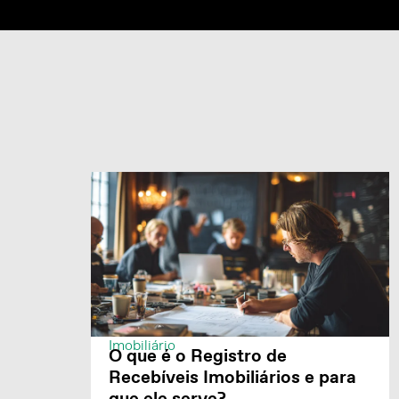
Imobiliário
O que é o Registro de
Recebíveis Imobiliários e para