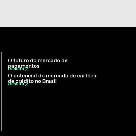
O futuro do mercado de
pagamentos
Assistir
O potencial do mercado de cartões
de crédito no Brasil
Assistir