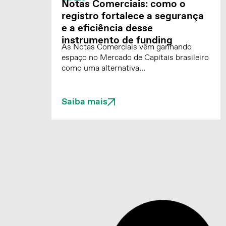
Notas Comerciais: como o
registro fortalece a segurança
e a eficiência desse
instrumento de funding
As Notas Comerciais vêm ganhando
espaço no Mercado de Capitais brasileiro
como uma alternativa...
Saiba mais