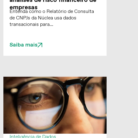
análises de risco financeiro de
empresas
Entenda como o Relatório de Consulta
de CNPJs da Núclea usa dados
transacionais para...
Saiba mais
Inteligência de Dados