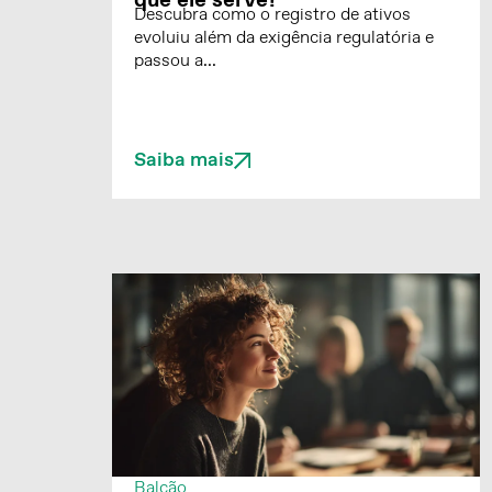
que ele serve?
Descubra como o registro de ativos
evoluiu além da exigência regulatória e
passou a...
Saiba mais
Balcão