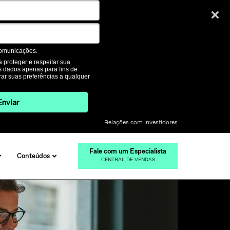
omunicações.
 proteger e respeitar sua
us dados apenas para fins de
ar suas preferências a qualquer
Enviar
Relações com Investidores
Fale com um Especialista
Conteúdos
CENTRAL DE VENDAS