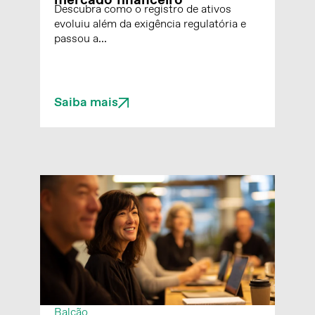
mercado financeiro
Descubra como o registro de ativos
evoluiu além da exigência regulatória e
passou a...
Saiba mais
Balcão