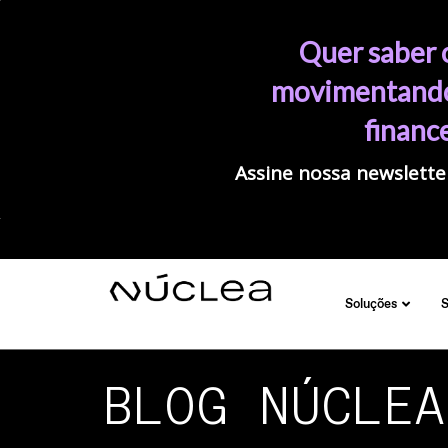
Quer saber 
movimentando
financ
Assine nossa newsletter
Soluções
BLOG NÚCLEA