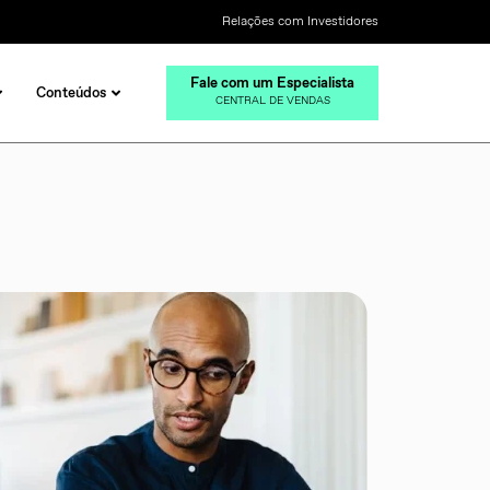
Relações com Investidores
Fale com um Especialista
Conteúdos
CENTRAL DE VENDAS