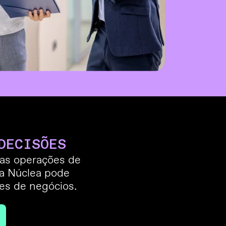
DECISÕES
das operações de
 a Núclea pode
es de negócios.