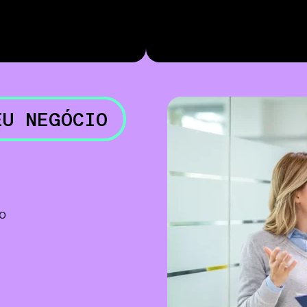
EU NEGÓCIO
o