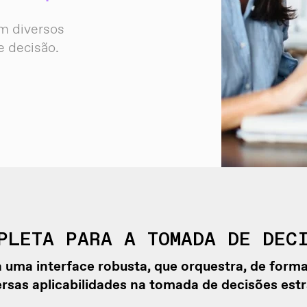
em diversos
 decisão.
PLETA PARA A TOMADA DE DEC
a uma interface robusta, que orquestra, de forma
rsas aplicabilidades na tomada de decisões estr