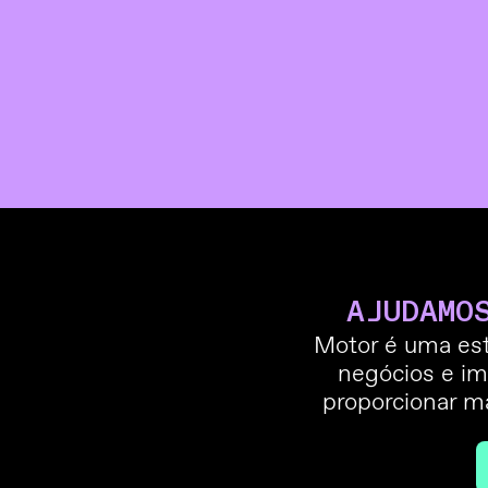
AJUDAMO
Motor é uma est
negócios e im
proporcionar m