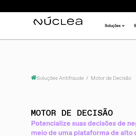
Soluções
/
Soluções Antifraude
/ Motor de Decisão
MOTOR DE DECISÃO
Potencialize suas decisões de ne
meio de uma plataforma de alt