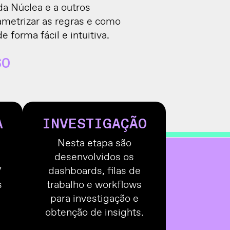
da Núclea e a outros
metrizar as regras e como
forma fácil e intuitiva.
SO
A
INVESTIGAÇÃO
Nesta etapa são
desenvolvidos os
/
dashboards, filas de
s
trabalho e workflows
para investigação e
obtenção de insights.