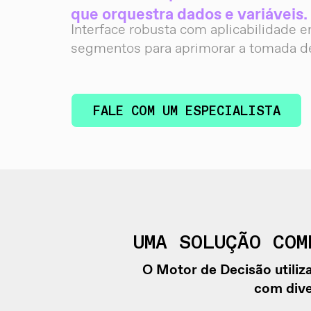
que orquestra dados e variáveis.
Interface robusta com aplicabilidade 
segmentos para aprimorar a tomada de
FALE COM UM ESPECIALISTA
UMA SOLUÇÃO COM
O Motor de Decisão utiliz
com dive