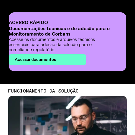
ACESSO RÁPIDO
Documentações técnicas e de adesão para o
Monitoramento de Corbans
Acesse os documentos e arquivos técnicos
essenciais para adesão da solução para o
compliance regulatório.
Acessar documentos
FUNCIONAMENTO DA SOLUÇÃO