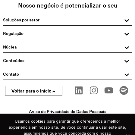
Nosso negócio é potencializar o seu
Soluções por setor
Regulação
Núclea
Conteúdos
Contato
Voltar para o início
Aviso de Privacidade de Dados Pessoais
© 2025 Núclea. Todos os direitos reservados
Usamos cookies para garantir que oferecemos a melhor
experiência em nosso site. Se você continuar a usar este site,
assumiremos que você concorda com o nosso