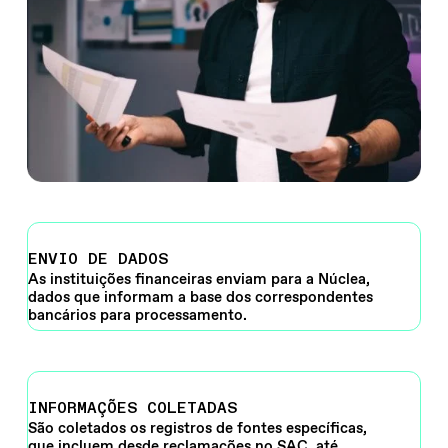
ENVIO DE DADOS
As instituições financeiras enviam para a Núclea,
dados que informam a base dos correspondentes
bancários para processamento.
INFORMAÇÕES COLETADAS
São coletados os registros de fontes específicas,
que incluem desde reclamações no SAC, até