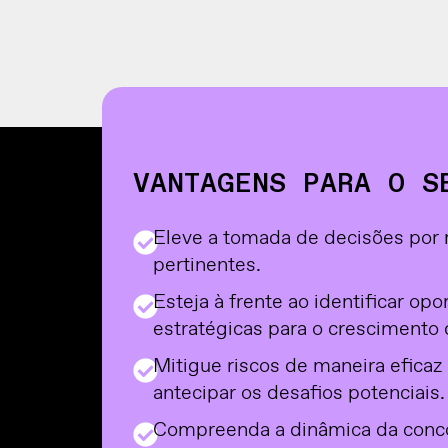
VANTAGENS PARA O S
Eleve a tomada de decisões por 
pertinentes.
Esteja à frente ao identificar op
estratégicas para o crescimento
Mitigue riscos de maneira efica
antecipar os desafios potenciais.
Compreenda a dinâmica da conco