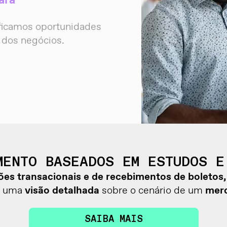
ara
ificamos oportunidades
dos negócios.
MENTO BASEADOS EM ESTUDOS E
es transacionais e de recebimentos de boletos, 
s uma
visão detalhada
sobre o cenário de um
merc
SAIBA MAIS