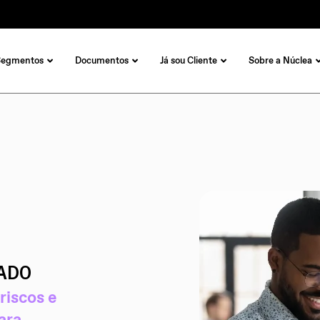
Segmentos
Documentos
Já sou Cliente
Sobre a Núclea
ADO
riscos e