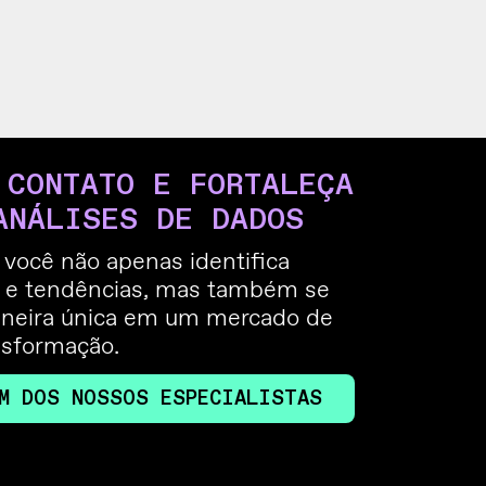
 CONTATO E FORTALEÇA
ANÁLISES DE DADOS
você não apenas identifica
 e tendências, mas também se
neira única em um mercado de
nsformação.
M DOS NOSSOS ESPECIALISTAS