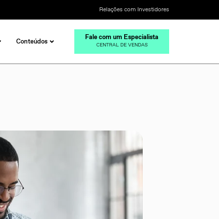
Relações com Investidores
Fale com um Especialista
Conteúdos
CENTRAL DE VENDAS