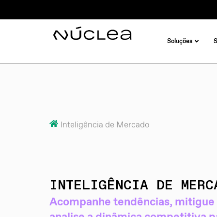
Soluções
/ Inteligência de Mercado
INTELIGÊNCIA DE MERC
Acompanhe tendências, mitigue 