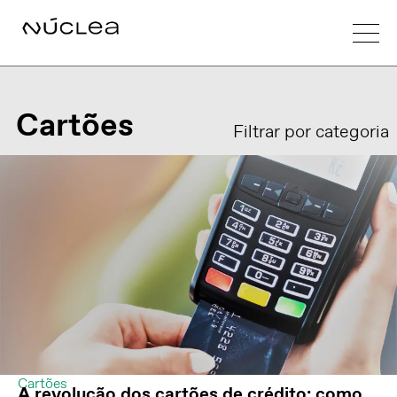
Cartões
Filtrar por categoria
Cartões
A revolução dos cartões de crédito: como