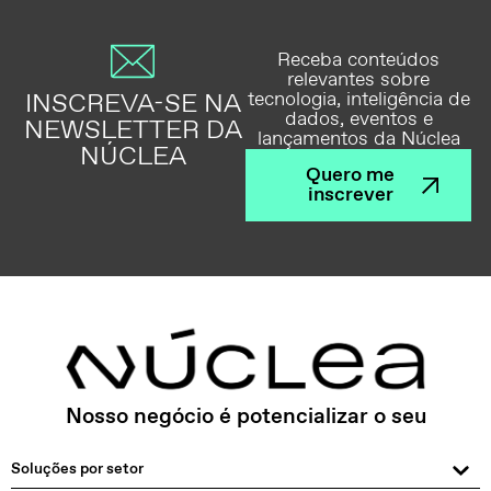
Receba conteúdos
relevantes sobre
INSCREVA-SE NA
tecnologia, inteligência de
dados, eventos e
NEWSLETTER DA
lançamentos da Núclea
NÚCLEA
Quero me
inscrever
Nosso negócio é potencializar o seu
Soluções por setor