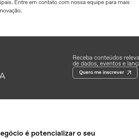
ipais. Entre em contato com nossa equipe para mais
inovação.
Receba conteúdos relevan
de dados, eventos e lan
Quero me inscrever
A
egócio é potencializar o seu