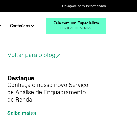
Relações com Investidores
Fale com um Especialista
Conteúdos
CENTRAL DE VENDAS
Voltar para o blog
Destaque
Conheça o nosso novo Serviço
de Análise de Enquadramento
de Renda
Saiba mais