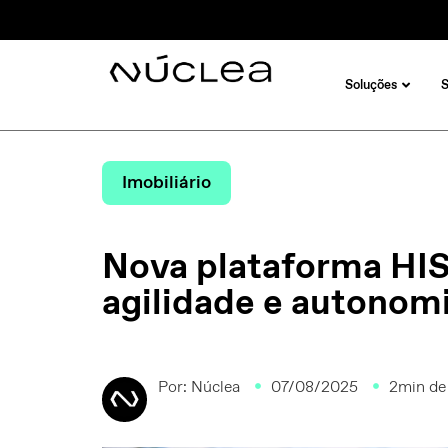
Soluções
Imobiliário
Nova plataforma HIS
agilidade e autonom
Por:
Núclea
07/08/2025
2min de 