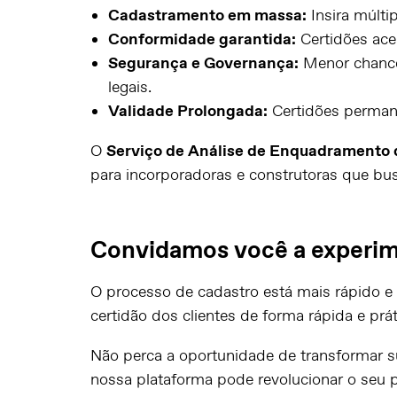
Cadastramento em massa:
Insira múlti
Conformidade garantida:
Certidões acei
Segurança e Governança:
Menor chance 
legais.
Validade Prolongada:
Certidões perman
O
Serviço de Análise de Enquadramento
para incorporadoras e construtoras que bus
Convidamos você a experim
O processo de cadastro está mais rápido e i
certidão dos clientes de forma rápida e prát
Não perca a oportunidade de transformar s
nossa plataforma pode revolucionar o seu p