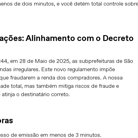
enos de dois minutos, e você detém total controle sobr
ações: Alinhamento com o Decreto
244, em 28 de Maio de 2025, as subprefeituras de São
vendas irregulares. Este novo regulamento impõe
 que fraudarem a renda dos compradores. A nossa
ade total, mas também mitiga riscos de fraude e
tinja o destinatário correto.
oras
sso de emissão em menos de 3 minutos.