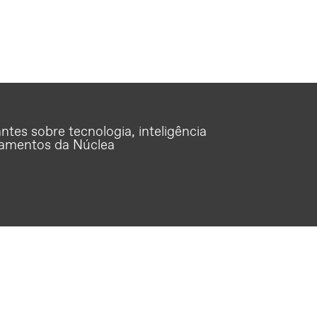
tes sobre tecnologia, inteligência
çamentos da Núclea