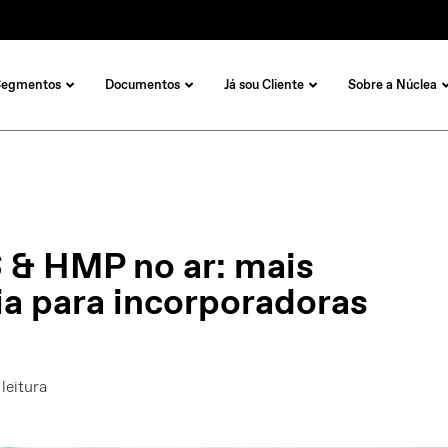
Segmentos
Documentos
Já sou Cliente
Sobre a Núclea
 & HMP no ar: mais
ia para incorporadoras
leitura