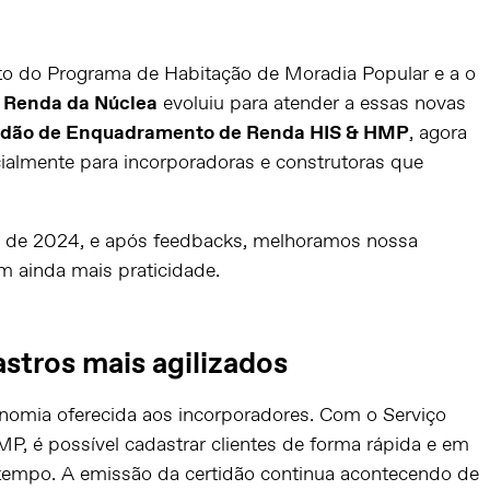
eto do Programa de Habitação de Moradia Popular e a o
 Renda da Núclea
evoluiu para atender a essas novas
idão de Enquadramento de Renda HIS & HMP
, agora
ialmente para incorporadoras e construtoras que
o de 2024, e após feedbacks, melhoramos nossa
m ainda mais praticidade.
stros mais agilizados
onomia oferecida aos incorporadores. Com o Serviço
 é possível cadastrar clientes de forma rápida e em
tempo. A emissão da certidão continua acontecendo de