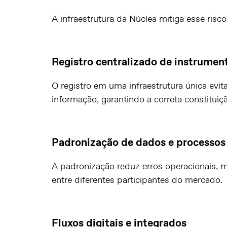
A infraestrutura da Núclea mitiga esse risco
Registro centralizado de instrument
O registro em uma infraestrutura única evit
informação, garantindo a correta constituiç
Padronização de dados e processos
A padronização reduz erros operacionais, me
entre diferentes participantes do mercado.
Fluxos digitais e integrados