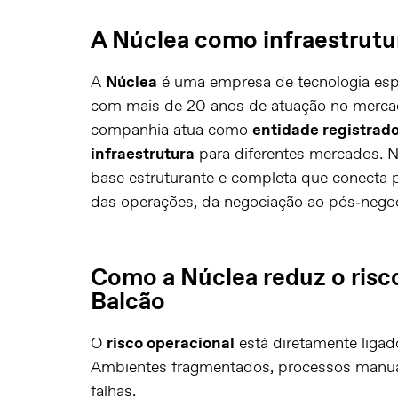
A Núclea como infraestrutu
A
Núclea
é uma empresa de tecnologia es
com mais de 20 anos de atuação no mercado
companhia atua como
entidade registrado
infraestrutura
para diferentes mercados. 
base estruturante e completa que conecta p
das operações, da negociação ao pós‑nego
Como a Núclea reduz o risc
Balcão
O
risco operacional
está diretamente liga
Ambientes fragmentados, processos manuai
falhas.