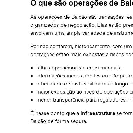
O que são operações de Balc
As operações de Balcão são transações real
organizados de negociação. Elas estão pre
envolvem uma ampla variedade de instrume
Por não contarem, historicamente, com um
operações estão mais expostas a riscos co
falhas operacionais e erros manuais;
informações inconsistentes ou não padr
dificuldade de rastreabilidade ao longo d
maior exposição ao risco de operações en
menor transparência para reguladores, in
É nesse ponto que a
infraestrutura
se tor
Balcão de forma segura.