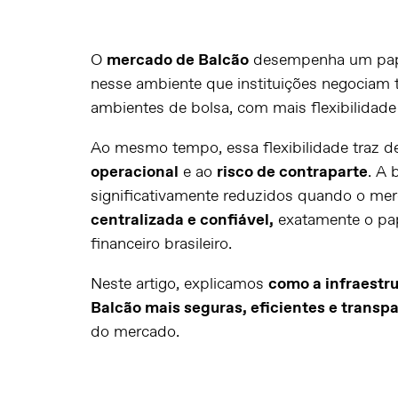
O
mercado de Balcão
desempenha um papel
nesse ambiente que instituições negociam tít
ambientes de bolsa, com mais flexibilidade
Ao mesmo tempo, essa flexibilidade traz d
operacional
e ao
risco de contraparte
. A 
significativamente reduzidos quando o m
centralizada e confiável,
exatamente o pa
financeiro brasileiro.
Neste artigo, explicamos
como a infraestru
Balcão mais seguras, eficientes e transp
do mercado.