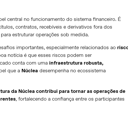
 central no funcionamento do sistema financeiro. É
ulos, contratos, recebíveis e derivativos fora dos
 para estruturar operações sob medida.
esafios importantes, especialmente relacionados ao
risc
boa notícia é que esses riscos podem ser
ercado conta com uma
infraestrutura robusta,
pel que a
Núclea
desempenha no ecossistema
tura da Núclea contribui para tornar as operações de
arentes
, fortalecendo a confiança entre os participantes