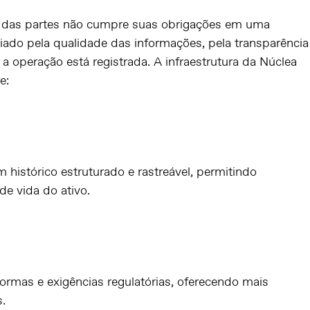
das partes não cumpre suas obrigações em uma
ciado pela qualidade das informações, pela transparência
a operação está registrada. A infraestrutura da Núclea
e:
histórico estruturado e rastreável, permitindo
e vida do ativo.
ormas e exigências regulatórias, oferecendo mais
s.