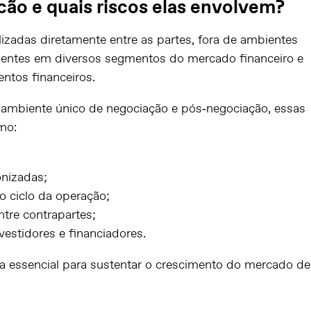
ão e quais riscos elas envolvem?
izadas diretamente entre as partes, fora de ambientes
sentes em diversos segmentos do mercado financeiro e
ntos financeiros.
 ambiente único de negociação e pós‑negociação, essas
mo:
onizadas;
o ciclo da operação;
tre contrapartes;
vestidores e financiadores.
na essencial para sustentar o crescimento do mercado de