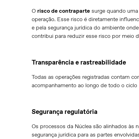
O
risco de contraparte
surge quando uma 
operação. Esse risco é diretamente influen
e pela segurança jurídica do ambiente onde 
contribui para reduzir esse risco por meio d
Transparência e rastreabilidade
Todas as operações registradas contam com 
acompanhamento ao longo de todo o ciclo d
Segurança regulatória
Os processos da Núclea são alinhados às n
segurança jurídica para as partes envolvida