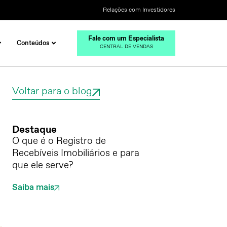
Relações com Investidores
Fale com um Especialista
Conteúdos
CENTRAL DE VENDAS
Voltar para o blog
Destaque
O que é o Registro de
Recebíveis Imobiliários e para
que ele serve?
Saiba mais