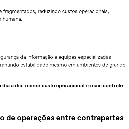
 fragmentados, reduzindo custos operacionais,
ão humana.
egurança da informação e equipes especializadas
arantindo estabilidade mesmo em ambientes de grande
 dia a dia
,
menor custo operacional
e
mais controle
co de operações entre contrapartes