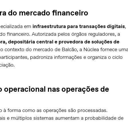
ra do mercado financeiro
pecializada em
infraestrutura para transações digitais
,
 financeiro. Autorizada pelos órgãos reguladores, a
ra, depositária central e provedora de soluções de
No contexto do mercado de Balcão, a Núclea fornece um
articipantes, padroniza informações e organiza o ciclo
ciação.
o operacional nas operações de
do à forma como as operações são processadas.
s e múltiplos sistemas aumentam a probabilidade de