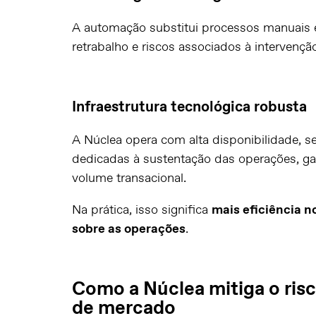
A automação substitui processos manuais e
retrabalho e riscos associados à intervenç
Infraestrutura tecnológica robusta
A Núclea opera com alta disponibilidade, s
dedicadas à sustentação das operações, g
volume transacional.
Na prática, isso significa
mais eficiência no
sobre as operações
.
Como a Núclea mitiga o ris
de mercado