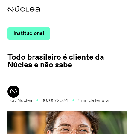
Institucional
Todo brasileiro é cliente da
Núclea e não sabe
Por:
Núclea
30/08/2024
7min de leitura