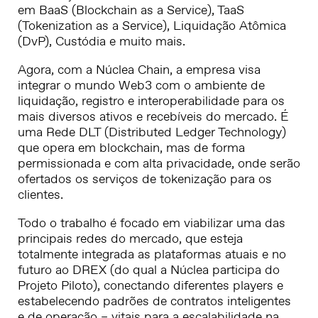
em BaaS (Blockchain as a Service), TaaS
(Tokenization as a Service), Liquidação Atômica
(DvP), Custódia e muito mais.
Agora, com a Núclea Chain, a empresa visa
integrar o mundo Web3 com o ambiente de
liquidação, registro e interoperabilidade para os
mais diversos ativos e recebíveis do mercado. É
uma Rede DLT (Distributed Ledger Technology)
que opera em blockchain, mas de forma
permissionada e com alta privacidade, onde serão
ofertados os serviços de tokenização para os
clientes.
Todo o trabalho é focado em viabilizar uma das
principais redes do mercado, que esteja
totalmente integrada as plataformas atuais e no
futuro ao DREX (do qual a Núclea participa do
Projeto Piloto), conectando diferentes players e
estabelecendo padrões de contratos inteligentes
e de operação – vitais para a escalabilidade na