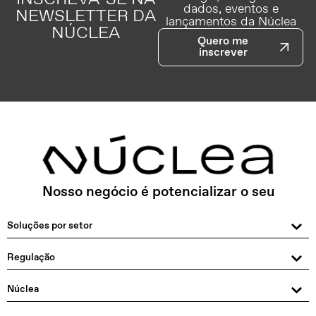
dados, eventos e
NEWSLETTER DA
lançamentos da Núclea
NÚCLEA
Quero me
inscrever
Nosso negócio é potencializar o seu
Soluções por setor
Regulação
Núclea