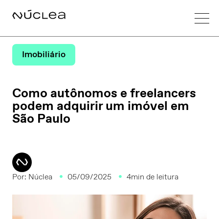
Imobiliário
Como autônomos e freelancers
podem adquirir um imóvel em
São Paulo
Por:
Núclea
05/09/2025
4min de leitura