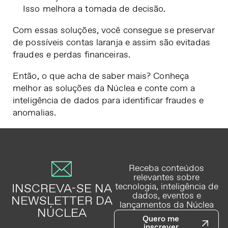
Isso melhora a tomada de decisão.
Com essas soluções, você consegue se preservar
de possíveis contas laranja e assim são evitadas
fraudes e perdas financeiras.
Então, o que acha de saber mais?
Conheça
melhor as soluções da Núclea
e conte com a
inteligência de dados para identificar fraudes e
anomalias.
Receba conteúdos
relevantes sobre
INSCREVA-SE NA
tecnologia, inteligência de
dados, eventos e
NEWSLETTER DA
lançamentos da Núclea
NÚCLEA
Quero me
inscrever