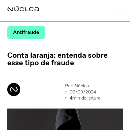
Antifraude
Conta laranja: entenda sobre
esse tipo de fraude
Por:
Núclea
09/09/2024
4min de leitura