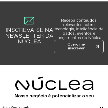
Receba conteúdos
relevantes sobre
INSCREVA-SE NA
tecnologia, inteligência de
dados, eventos e
NEWSLETTER DA
lançamentos da Núclea
NÚCLEA
Quero me
inscrever
Nosso negócio é potencializar o seu
Soluções por setor